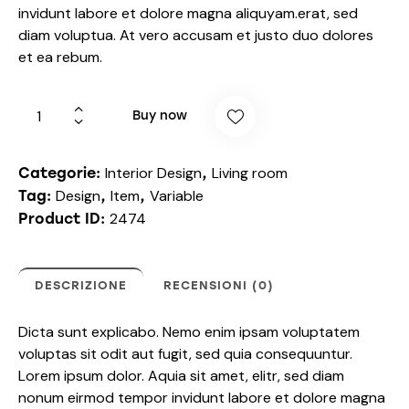
invidunt labore et dolore magna aliquyam.erat, sed
diam voluptua. At vero accusam et justo duo dolores
et ea rebum.
Buy now
Interior Design
Living room
Categorie:
,
Design
Item
Variable
Tag:
,
,
2474
Product ID:
DESCRIZIONE
RECENSIONI (0)
Dicta sunt explicabo. Nemo enim ipsam voluptatem
voluptas sit odit aut fugit, sed quia consequuntur.
Lorem ipsum dolor. Aquia sit amet, elitr, sed diam
nonum eirmod tempor invidunt labore et dolore magna