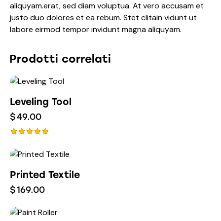
aliquyam.erat, sed diam voluptua. At vero accusam et
justo duo dolores et ea rebum. Stet clitain vidunt ut
labore eirmod tempor invidunt magna aliquyam.
Prodotti correlati
Leveling Tool
$
49.00
Valutato
5.00
su 5
Printed Textile
$
169.00
-11%